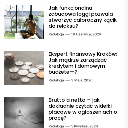
Jak funkcjonalna
zabudowa loggi pozwala
stworzyć całoroczny kącik
do relaksu?
Redakcja
19 Czerwca, 2026
Ekspert finansowy Kraków:
Jak mądrze zarządzać
kredytem i domowym
budżetem?
Redakcja
3 Maja, 2026
Brutto a netto – jak
dokładnie czytać widełki
płacowe w ogłoszeniach o
pracę?
Redakcja
5 Kwietnia, 2026