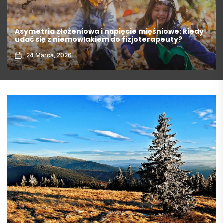
Design w stylu góralskim – jak wyglądają
nowoczesne wnętrza apartamentów?
15 Marca, 2026