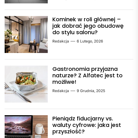
Kominek w roli głównej –
jak dobrać jego obudowę
do stylu salonu?
Redakcja
6 Lutego, 2026
Gastronomia przyjazna
naturze? Z Alfatec jest to
możliwe!
Redakcja
9 Grudnia, 2025
Pieniądz fiducjarny vs.
waluty cyfrowe: jaka jest
przyszłość?