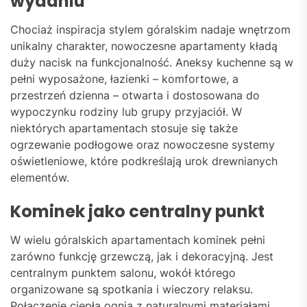
wydaniu
Chociaż inspiracja stylem góralskim nadaje wnętrzom
unikalny charakter, nowoczesne apartamenty kładą
duży nacisk na funkcjonalność. Aneksy kuchenne są w
pełni wyposażone, łazienki – komfortowe, a
przestrzeń dzienna – otwarta i dostosowana do
wypoczynku rodziny lub grupy przyjaciół. W
niektórych apartamentach stosuje się także
ogrzewanie podłogowe oraz nowoczesne systemy
oświetleniowe, które podkreślają urok drewnianych
elementów.
Kominek jako centralny punkt
W wielu góralskich apartamentach kominek pełni
zarówno funkcję grzewczą, jak i dekoracyjną. Jest
centralnym punktem salonu, wokół którego
organizowane są spotkania i wieczory relaksu.
Połączenie ciepła ognia z naturalnymi materiałami