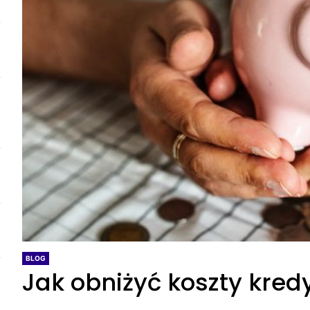
BLOG
Jak obniżyć koszty kred