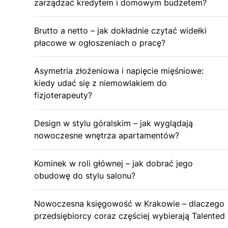
zarządzać kredytem i domowym budżetem?
Brutto a netto – jak dokładnie czytać widełki
płacowe w ogłoszeniach o pracę?
Asymetria złożeniowa i napięcie mięśniowe:
kiedy udać się z niemowlakiem do
fizjoterapeuty?
Design w stylu góralskim – jak wyglądają
nowoczesne wnętrza apartamentów?
Kominek w roli głównej – jak dobrać jego
obudowę do stylu salonu?
Nowoczesna księgowość w Krakowie – dlaczego
przedsiębiorcy coraz częściej wybierają Talented