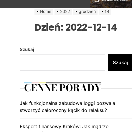
Home
2022
grudzień
14
Dzień:
2022-12-14
Szukaj
Szukaj
CENNE PORADY
Jak funkcjonalna zabudowa loggi pozwala
stworzyć całoroczny kącik do relaksu?
Ekspert finansowy Kraków: Jak mądrze