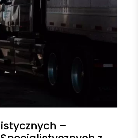
istycznych –