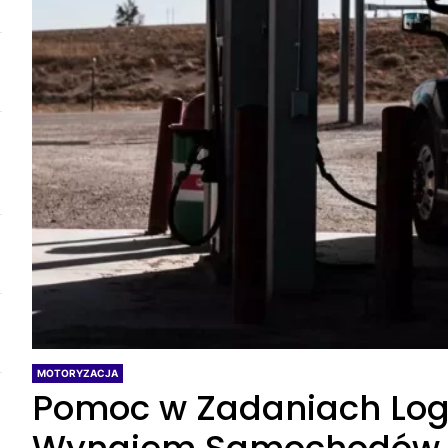
MOTORYZACJA
Pomoc w Zadaniach Log