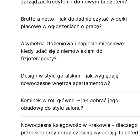
zarządzać kredytem i domowym budżetem?
Brutto a netto – jak dokładnie czytać widełki
płacowe w ogłoszeniach o pracę?
Asymetria złożeniowa i napięcie mięśniowe:
kiedy udać się z niemowlakiem do
fizjoterapeuty?
Design w stylu góralskim – jak wyglądają
nowoczesne wnętrza apartamentów?
Kominek w roli głównej – jak dobrać jego
obudowę do stylu salonu?
Nowoczesna księgowość w Krakowie – dlaczego
przedsiębiorcy coraz częściej wybierają Talented