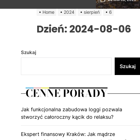
Home
2024
sierpień
6
Dzień:
2024-08-06
Szukaj
Szukaj
CENNE PORADY
Jak funkcjonalna zabudowa loggi pozwala
stworzyć całoroczny kącik do relaksu?
Ekspert finansowy Kraków: Jak mądrze