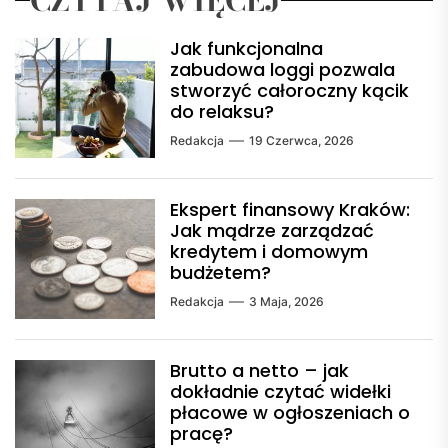
Jak funkcjonalna
zabudowa loggi pozwala
stworzyć całoroczny kącik
do relaksu?
Redakcja
19 Czerwca, 2026
Ekspert finansowy Kraków:
Jak mądrze zarządzać
kredytem i domowym
budżetem?
Redakcja
3 Maja, 2026
Brutto a netto – jak
dokładnie czytać widełki
płacowe w ogłoszeniach o
pracę?