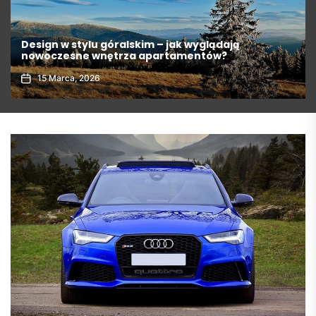
Jak funkcjonalna zabudowa loggi pozwala
stworzyć całoroczny kącik do relaksu?
19 Czerwca, 2026