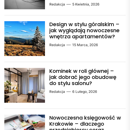
Redakcja
5 Kwietnia, 2026
Design w stylu góralskim –
jak wyglądają nowoczesne
wnętrza apartamentów?
Redakcja
15 Marca, 2026
Kominek w roli głównej –
jak dobrać jego obudowę
do stylu salonu?
Redakcja
6 Lutego, 2026
Nowoczesna księgowość w
Krakowie – dlaczego
przedsiębiorcy coraz