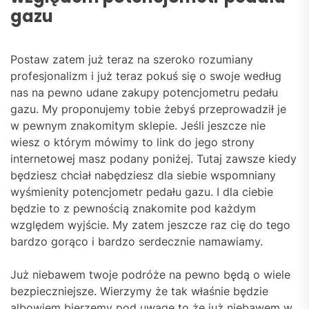
gazu
Postaw zatem już teraz na szeroko rozumiany
profesjonalizm i już teraz pokuś się o swoje według
nas na pewno udane zakupy potencjometru pedału
gazu. My proponujemy tobie żebyś przeprowadził je
w pewnym znakomitym sklepie. Jeśli jeszcze nie
wiesz o którym mówimy to link do jego strony
internetowej masz podany poniżej. Tutaj zawsze kiedy
będziesz chciał nabędziesz dla siebie wspomniany
wyśmienity potencjometr pedału gazu. I dla ciebie
będzie to z pewnością znakomite pod każdym
względem wyjście. My zatem jeszcze raz cię do tego
bardzo gorąco i bardzo serdecznie namawiamy.
Już niebawem twoje podróże na pewno będą o wiele
bezpieczniejsze. Wierzymy że tak właśnie będzie
albowiem bierzemy pod uwagę to że już niebawem w