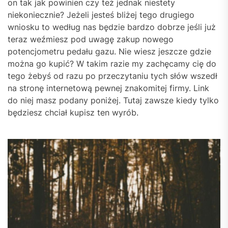
on tak jak powinien czy też jednak niestety
niekoniecznie? Jeżeli jesteś bliżej tego drugiego
wniosku to według nas będzie bardzo dobrze jeśli już
teraz weźmiesz pod uwagę zakup nowego
potencjometru pedału gazu. Nie wiesz jeszcze gdzie
można go kupić? W takim razie my zachęcamy cię do
tego żebyś od razu po przeczytaniu tych słów wszedł
na stronę internetową pewnej znakomitej firmy. Link
do niej masz podany poniżej. Tutaj zawsze kiedy tylko
będziesz chciał kupisz ten wyrób.