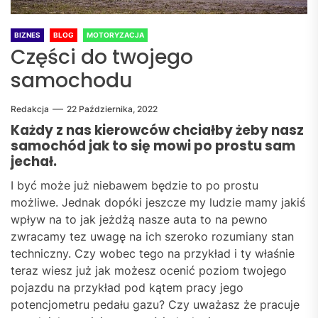
BIZNES
BLOG
MOTORYZACJA
Części do twojego
samochodu
Redakcja
22 Października, 2022
Każdy z nas kierowców chciałby żeby nasz
samochód jak to się mowi po prostu sam
jechał.
I być może już niebawem będzie to po prostu
możliwe. Jednak dopóki jeszcze my ludzie mamy jakiś
wpływ na to jak jeżdżą nasze auta to na pewno
zwracamy tez uwagę na ich szeroko rozumiany stan
techniczny. Czy wobec tego na przykład i ty właśnie
teraz wiesz już jak możesz ocenić poziom twojego
pojazdu na przykład pod kątem pracy jego
potencjometru pedału gazu? Czy uważasz że pracuje