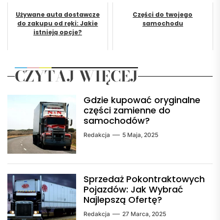
Używane auta dostawcze
Części do twojego
do zakupu od ręki: Jakie
samochodu
istnieją opcje?
CZYTAJ WIĘCEJ
Gdzie kupować oryginalne
części zamienne do
samochodów?
Redakcja
5 Maja, 2025
Sprzedaż Pokontraktowych
Pojazdów: Jak Wybrać
Najlepszą Ofertę?
Redakcja
27 Marca, 2025