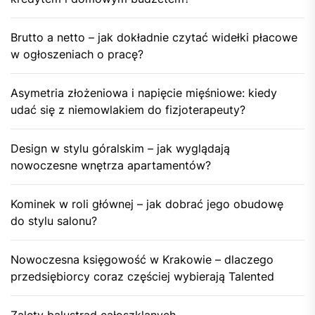
Brutto a netto – jak dokładnie czytać widełki płacowe
w ogłoszeniach o pracę?
Asymetria złożeniowa i napięcie mięśniowe: kiedy
udać się z niemowlakiem do fizjoterapeuty?
Design w stylu góralskim – jak wyglądają
nowoczesne wnętrza apartamentów?
Kominek w roli głównej – jak dobrać jego obudowę
do stylu salonu?
Nowoczesna księgowość w Krakowie – dlaczego
przedsiębiorcy coraz częściej wybierają Talented
Zalety balustrad całoszklanych