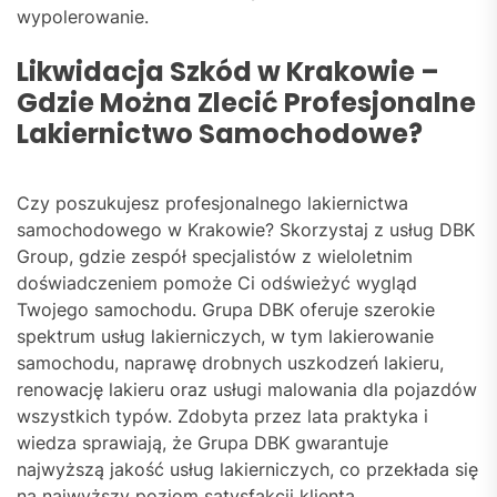
wypolerowanie.
Likwidacja Szkód w Krakowie –
Gdzie Można Zlecić Profesjonalne
Lakiernictwo Samochodowe?
Czy poszukujesz profesjonalnego lakiernictwa
samochodowego w Krakowie? Skorzystaj z usług DBK
Group, gdzie zespół specjalistów z wieloletnim
doświadczeniem pomoże Ci odświeżyć wygląd
Twojego samochodu. Grupa DBK oferuje szerokie
spektrum usług lakierniczych, w tym lakierowanie
samochodu, naprawę drobnych uszkodzeń lakieru,
renowację lakieru oraz usługi malowania dla pojazdów
wszystkich typów. Zdobyta przez lata praktyka i
wiedza sprawiają, że Grupa DBK gwarantuje
najwyższą jakość usług lakierniczych, co przekłada się
na najwyższy poziom satysfakcji klienta.