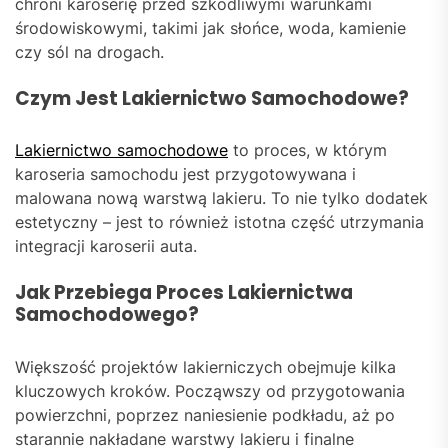
chroni karoserię przed szkodliwymi warunkami
środowiskowymi, takimi jak słońce, woda, kamienie
czy sól na drogach.
Czym Jest Lakiernictwo Samochodowe?
Lakiernictwo samochodowe
to proces, w którym
karoseria samochodu jest przygotowywana i
malowana nową warstwą lakieru. To nie tylko dodatek
estetyczny – jest to również istotna część utrzymania
integracji karoserii auta.
Jak Przebiega Proces Lakiernictwa
Samochodowego?
Większość projektów lakierniczych obejmuje kilka
kluczowych kroków. Począwszy od przygotowania
powierzchni, poprzez naniesienie podkładu, aż po
starannie nakładane warstwy lakieru i finalne