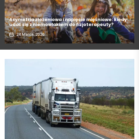
Design w stylu góralskim – jak wyglądają
nowoczesne wnętrza apartamentów?
15 Marca, 2026